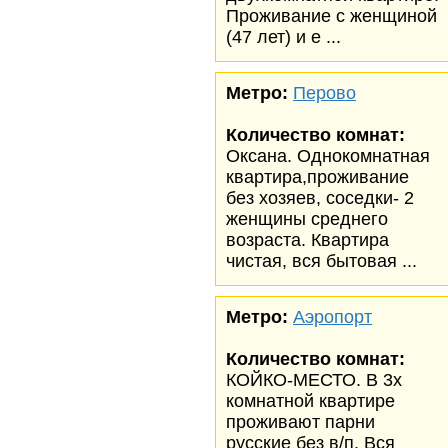
Проживание с женщиной
(47 лет) и е ...
Метро:
Перово
Количество комнат:
Оксана. Однокомнатная
квартира,проживание
без хозяев, соседки- 2
женщины среднего
возраста. Квартира
чистая, вся бытовая ...
Метро:
Аэропорт
Количество комнат:
КОЙКО-МЕСТО. В 3х
комнатной квартире
проживают парни
русские без в/п. Вся