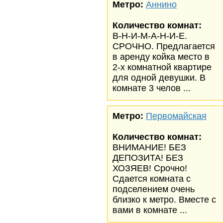
Метро:
Аннино
Количество комнат:
В-Н-И-М-А-Н-И-Е.
СРОЧНО. Предлагается
в аренду койка место в
2-х комнатной квартире
для одной девушки. В
комнате 3 челов ...
Метро:
Первомайская
Количество комнат:
ВНИМАНИЕ! БЕЗ
ДЕПОЗИТА! БЕЗ
ХОЗЯЕВ! Срочно!
Сдается комната с
подселением очень
близко к метро. Вместе с
вами в комнате ...