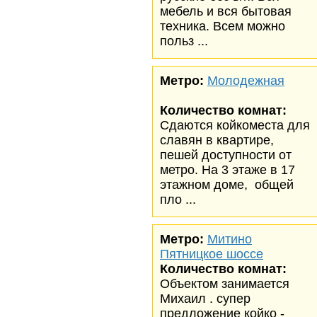
мебель и вся бытовая
техника. Всем можно
польз ...
Метро:
Молодежная
Количество комнат:
Сдаются койкоместа для
славян в квартире,
пешей доступности от
метро. На 3 этаже в 17
этажном доме, общей
пло ...
Метро:
Митино
Пятницкое шоссе
Количество комнат:
Объектом занимается
Михаил . супер
предложение койко -