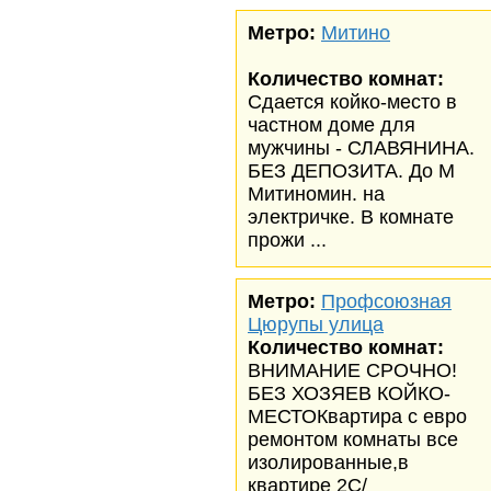
Метро:
Митино
Количество комнат:
Сдается койко-место в
частном доме для
мужчины - СЛАВЯНИНА.
БЕЗ ДЕПОЗИТА. До М
Митиномин. на
электричке. В комнате
прожи ...
Метро:
Профсоюзная
Цюрупы улица
Количество комнат:
ВНИМАНИЕ СРОЧНО!
БЕЗ ХОЗЯЕВ КОЙКО-
МЕСТОКвартира с евро
ремонтом комнаты все
изолированные,в
квартире 2С/