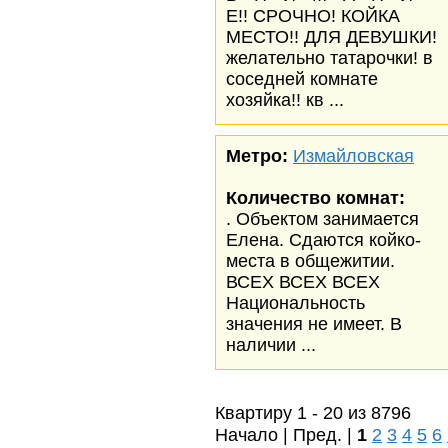
Е!! СРОЧНО! КОЙКА
МЕСТО!! ДЛЯ ДЕВУШКИ!
желательно татарочки! в
соседней комнате
хозяйка!! кв ...
Метро:
Измайловская
Количество комнат:
. Объектом занимается
Елена. Сдаются койко-
места в общежитии.
ВСЕХ ВСЕХ ВСЕХ
Национальность
значения не имеет. В
наличии ...
Квартиру 1 - 20 из 8796
Начало | Пред. |
1
2
3
4
5
6