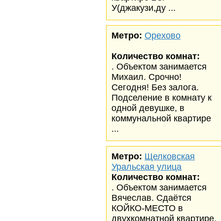
У(джакузи,ду ...
Метро:
Орехово
Количество комнат:
. Объектом занимается
Михаил. Срочно!
Сегодня! Без залога.
Подселение в комнату к
одной девушке, в
коммунальной квартире
...
Метро:
Щелковская
Уральская улица
Количество комнат:
. Объектом занимается
Вячеслав. Сдаётся
КОЙКО-МЕСТО в
двухкомнатной квартире.