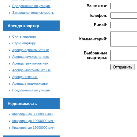
Ваше имя:
Предложения по улицам
Загородная недвижимость
Телефон:
E-mail:
Аренда квартир
Снять квартиру
Комментарий:
Сдам квартиру
Аренда однокомнатных
Выбранные
Аренда двухкомнатных
квартиры:
Аренда трехкомнатных
Аренда многокомнатных
Аренда элитных
Аренда в подмосковье
Предложения по улицам
Недвижимость
Квартиры до 6000000 млн
Квартиры до 10000000 млн
Квартиры до 15000000 млн