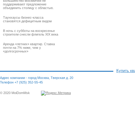
Большинство москвичей не
поддерживают предложение
объединить столицу с областью.
Таунхаусы бизнес-класса
становятся дефицитным видом
В ночь с субботы на воскресенье
строители снесли флигель XIX века
Аренда «летних» квартир. Ставка
почти на 7% ниже, чем у
«долгосрочных»
Купить кв
Адрес компании - город Москва, Тверская д. 20
Телефон +7 (925) 352-55-45
© 2020 MoiDomMsk