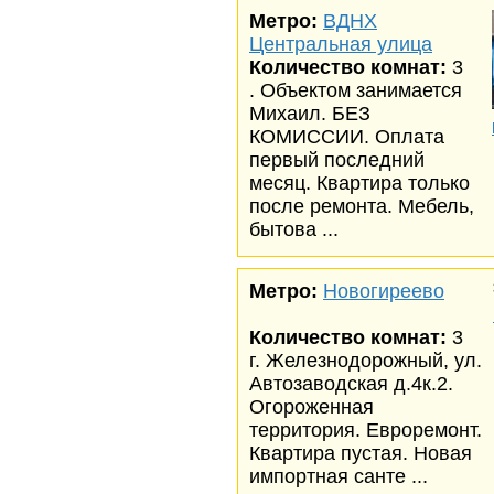
Метро:
ВДНХ
Центральная улица
Количество комнат:
3
. Объектом занимается
Михаил. БЕЗ
КОМИССИИ. Оплата
первый последний
месяц. Квартира только
после ремонта. Мебель,
бытова ...
Метро:
Новогиреево
Количество комнат:
3
г. Железнодорожный, ул.
Автозаводская д.4к.2.
Огороженная
территория. Евроремонт.
Квартира пустая. Новая
импортная санте ...