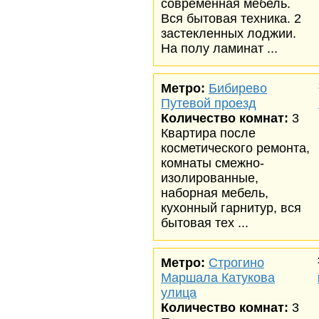
современная мебель.
Вся бытовая техника. 2
застекленных лоджии.
На полу ламинат ...
Метро:
Бибирево
Путевой проезд
Количество комнат:
3
Квартира после
косметического ремонта,
комнаты смежно-
изолированные,
наборная мебель,
кухонный гарнитур, вся
бытовая тех ...
Метро:
Строгино
Маршала Катукова
улица
Количество комнат:
3