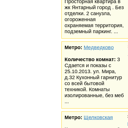
Просторная квартира в
жк Янтарный город . Без
отделки. 2 санузла,
огороженная
охраняемая территория,
подземный паркинг. ...
Метро:
Медведково
Количество комнат:
3
Сдается и показы с
25.10.2013. ул. Мира,
д.32 Кухонный гарнитур
со всей бытовой
техникой. Комнаты
изолированные, без меб
...
Метро:
Щелковская