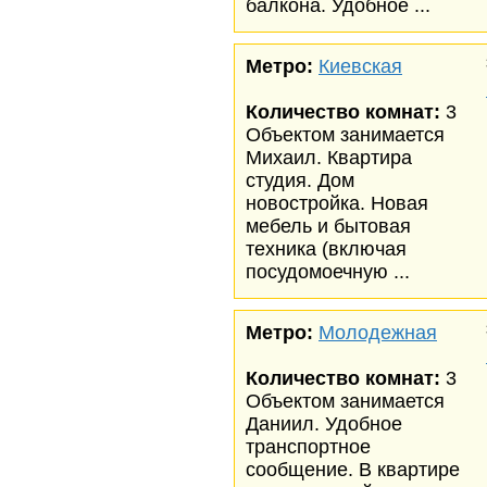
балкона. Удобное ...
Метро:
Киевская
Количество комнат:
3
Объектом занимается
Михаил. Квартира
студия. Дом
новостройка. Новая
мебель и бытовая
техника (включая
посудомоечную ...
Метро:
Молодежная
Количество комнат:
3
Объектом занимается
Даниил. Удобное
транспортное
сообщение. В квартире