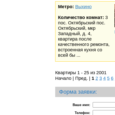
Метро:
Выхино
Количество комнат:
3
пос. Октябрьский пос.
Октябрьский, мкр
Западный, д. 4,
квартира после
качественного ремонта,
встроенная кухня со
всей бы ...
Квартиры 1 - 25 из 2001
Начало | Пред. |
1
2
3
4
5
6
Форма заявки:
Ваше имя:
Телефон: