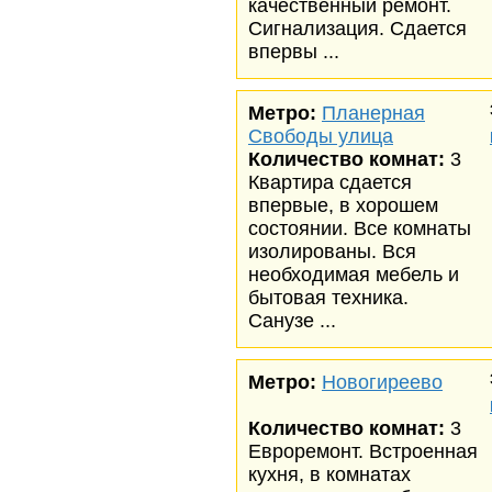
качественный ремонт.
Сигнализация. Сдается
впервы ...
Метро:
Планерная
Свободы улица
Количество комнат:
3
Квартира сдается
впервые, в хорошем
состоянии. Все комнаты
изолированы. Вся
необходимая мебель и
бытовая техника.
Санузе ...
Метро:
Новогиреево
Количество комнат:
3
Евроремонт. Встроенная
кухня, в комнатах