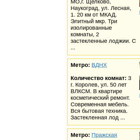
МО,г. Щелково,
Наукоград, ул. Лесная,
1. 20 км от МКАД.
Элитный мкр. Три
изолированные
комнаты, 2
застекленные лоджии. С
...
Метро:
ВДНХ
Количество комнат:
3
г. Королев, ул. 50 лет
ВЛКСМ. В квартире
косметический ремонт.
Современная мебель.
Вся бытовая техника.
Застекленная лод ...
Метро:
Пражская