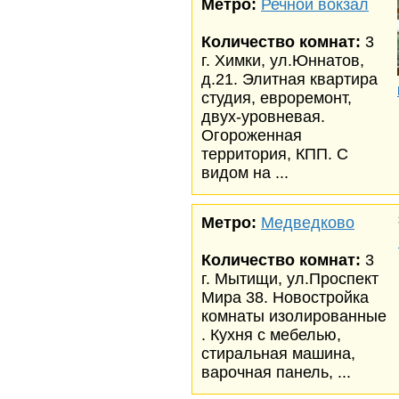
Метро:
Речной вокзал
Количество комнат:
3
г. Химки, ул.Юннатов,
д.21. Элитная квартира
студия, евроремонт,
двух-уровневая.
Огороженная
территория, КПП. С
видом на ...
Метро:
Медведково
Количество комнат:
3
г. Мытищи, ул.Проспект
Мира 38. Новостройка
комнаты изолированные
. Кухня с мебелью,
стиральная машина,
варочная панель, ...