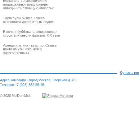
Большинство москвичей не
поддерживают предложение
объединить столицу с областью.
Таунхаусы бизнес-класса
становятся дефицитным видом
В ночь с субботы на воскресенье
строители снесли флигель XIX века
Аренда «летних» квартир. Ставка
почти на 7% ниже, чем у
«долгосрочных»
Купить кв
Адрес компании - город Москва, Тверская д. 20
Телефон +7 (925) 352-55-45
© 2020 MoiDomMsk