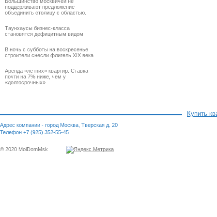
Большинство москвичей не
поддерживают предложение
объединить столицу с областью.
Таунхаусы бизнес-класса
становятся дефицитным видом
В ночь с субботы на воскресенье
строители снесли флигель XIX века
Аренда «летних» квартир. Ставка
почти на 7% ниже, чем у
«долгосрочных»
Купить кв
Адрес компании - город Москва, Тверская д. 20
Телефон +7 (925) 352-55-45
© 2020 MoiDomMsk