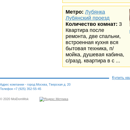
Метро:
Лубянка
Лубянский проезд
Количество комнат:
3
Квартира после
ремонта, две спальни,
встроенная кухня вся
бытовая техника, п/
мойка, душевая кабина,
с/разд. квартира в с ...
Купить кв
Адрес компании - город Москва, Тверская д. 20
Телефон +7 (925) 352-55-45
© 2020 MoiDomMsk