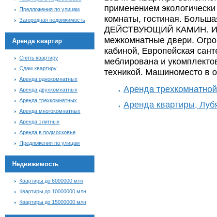
применением экологически
Предложения по улицам
комнаты, гостиная. Больша
Загородная недвижимость
ДЕЙСТВУЮЩИЙ КАМИН. Ита
межкомнатные двери. Огро
Аренда квартир
кабиной, Европейская сант
Снять квартиру
меблирована и укомплекто
Сдам квартиру
техникой. Машиноместо в 
Аренда однокомнатных
Аренда трехкомнатной
Аренда двухкомнатных
Аренда трехкомнатных
Аренда квартиры, Луб
Аренда многокомнатных
Аренда элитных
Аренда в подмосковье
Предложения по улицам
Недвижимость
Квартиры до 6000000 млн
Квартиры до 10000000 млн
Квартиры до 15000000 млн