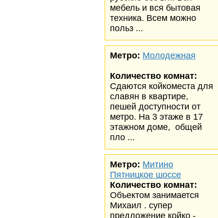
мебель и вся бытовая
техника. Всем можно
польз ...
Метро:
Молодежная
Количество комнат:
Сдаются койкоместа для
славян в квартире,
пешей доступности от
метро. На 3 этаже в 17
этажном доме, общей
пло ...
Метро:
Митино
Пятницкое шоссе
Количество комнат:
Объектом занимается
Михаил . супер
предложение койко -