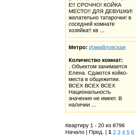
Е!! СРОЧНО! КОЙКА
МЕСТО!! ДЛЯ ДЕВУШКИ!
желательно татарочки! в
соседней комнате
хозяйка!! кв ...
Метро:
Измайловская
Количество комнат:
. Объектом занимается
Елена. Сдаются койко-
места в общежитии.
ВСЕХ ВСЕХ ВСЕХ
Национальность
значения не имеет. В
наличии ...
Квартиру 1 - 20 из 8796
Начало | Пред. |
1
2
3
4
5
6