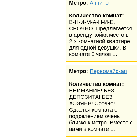
Метро:
Аннино
Количество комнат:
В-Н-И-М-А-Н-И-Е.
СРОЧНО. Предлагается
в аренду койка место в
2-х комнатной квартире
для одной девушки. В
комнате 3 челов ...
Метро:
Первомайская
Количество комнат:
ВНИМАНИЕ! БЕЗ
ДЕПОЗИТА! БЕЗ
ХОЗЯЕВ! Срочно!
Сдается комната с
подселением очень
близко к метро. Вместе с
вами в комнате ...