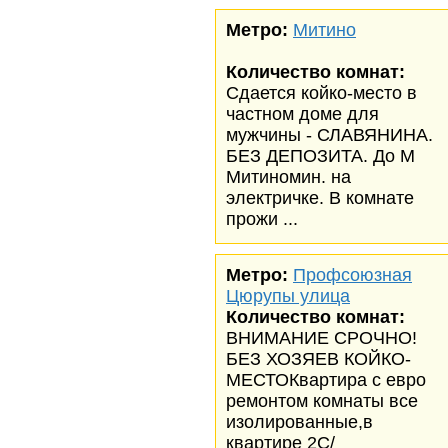
Метро:
Митино
Количество комнат:
Сдается койко-место в
частном доме для
мужчины - СЛАВЯНИНА.
БЕЗ ДЕПОЗИТА. До М
Митиномин. на
электричке. В комнате
прожи ...
Метро:
Профсоюзная
Цюрупы улица
Количество комнат:
ВНИМАНИЕ СРОЧНО!
БЕЗ ХОЗЯЕВ КОЙКО-
МЕСТОКвартира с евро
ремонтом комнаты все
изолированные,в
квартире 2С/