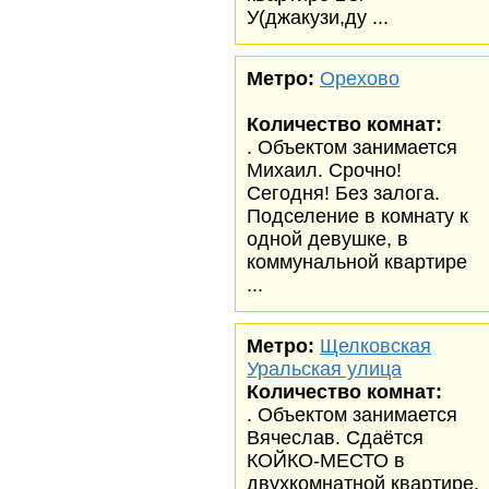
У(джакузи,ду ...
Метро:
Орехово
Количество комнат:
. Объектом занимается
Михаил. Срочно!
Сегодня! Без залога.
Подселение в комнату к
одной девушке, в
коммунальной квартире
...
Метро:
Щелковская
Уральская улица
Количество комнат:
. Объектом занимается
Вячеслав. Сдаётся
КОЙКО-МЕСТО в
двухкомнатной квартире.