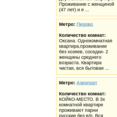
Проживание с женщиной
(47 лет) и е ...
Метро:
Перово
Количество комнат:
Оксана. Однокомнатная
квартира,проживание
без хозяев, соседки- 2
женщины среднего
возраста. Квартира
чистая, вся бытовая ...
Метро:
Аэропорт
Количество комнат:
КОЙКО-МЕСТО. В 3х
комнатной квартире
проживают парни
русские без в/п. Вся