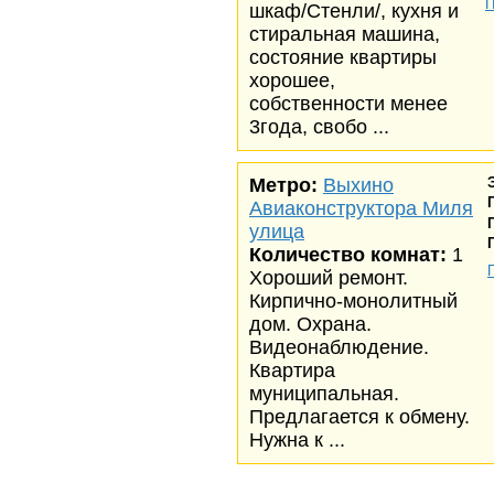
П
шкаф/Стенли/, кухня и
стиральная машина,
состояние квартиры
хорошее,
собственности менее
3года, свобо ...
Метро:
Выхино
Авиаконструктора Миля
улица
Количество комнат:
1
Хороший ремонт.
Кирпично-монолитный
дом. Охрана.
Видеонаблюдение.
Квартира
муниципальная.
Предлагается к обмену.
Нужна к ...