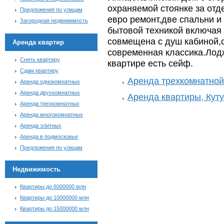
охраняемой стоянке за отд
Предложения по улицам
евро ремонт,две спальни и 
Загородная недвижимость
бытовой техникой включая
совмещена с душ кабиной,
Аренда квартир
современная классика.Лод
Снять квартиру
квартире есть сейф.
Сдам квартиру
Аренда трехкомнатной
Аренда однокомнатных
Аренда двухкомнатных
Аренда квартиры, Кут
Аренда трехкомнатных
Аренда многокомнатных
Аренда элитных
Аренда в подмосковье
Предложения по улицам
Недвижимость
Квартиры до 6000000 млн
Квартиры до 10000000 млн
Квартиры до 15000000 млн