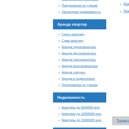
Ар
Предложения по улицам
Ар
Загородная недвижимость
Аренда квартир
Снять квартиру
Сдам квартиру
Аренда однокомнатных
Аренда двухкомнатных
Аренда трехкомнатных
Аренда многокомнатных
Аренда элитных
Аренда в подмосковье
Предложения по улицам
Недвижимость
Квартиры до 6000000 млн
Квартиры до 10000000 млн
Квартиры до 15000000 млн
Заявка