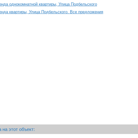
енда однокомнатной квартиры, Улица Подбельского
енда квартиры, Улица Подбельского. Все предложения
 на этот объект: