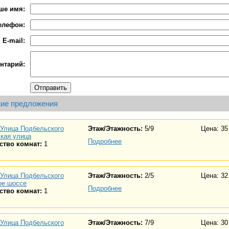
ше имя:
елефон:
E-mail:
нтарий:
ие предложения
Улица Подбельского
Этаж/Этажность:
5/9
Цена: 35
кая улица
Подробнее
ство комнат:
1
Улица Подбельского
Этаж/Этажность:
2/5
Цена: 32
ое шоссе
Подробнее
ство комнат:
1
Улица Подбельского
Этаж/Этажность:
7/9
Цена: 30