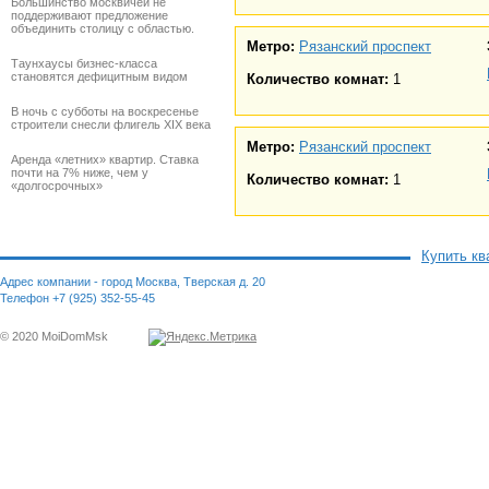
Большинство москвичей не
поддерживают предложение
объединить столицу с областью.
Метро:
Рязанский проспект
Таунхаусы бизнес-класса
становятся дефицитным видом
Количество комнат:
1
В ночь с субботы на воскресенье
строители снесли флигель XIX века
Метро:
Рязанский проспект
Аренда «летних» квартир. Ставка
почти на 7% ниже, чем у
Количество комнат:
1
«долгосрочных»
Купить кв
Адрес компании - город Москва, Тверская д. 20
Телефон +7 (925) 352-55-45
© 2020 MoiDomMsk