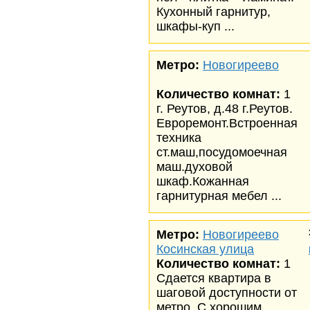
Кухонный гарнитур,
шкафы-куп ...
Метро:
Новогиреево
Количество комнат:
1
г. Реутов, д.48 г.Реутов.
Евроремонт.Встроенная
техника
ст.маш,посудомоечная
маш.духовой
шкаф.Кожанная
гарнитурная мебел ...
Метро:
Новогиреево
Косинская улица
Количество комнат:
1
Сдается квартира в
шаговой доступности от
метро. С хорошим