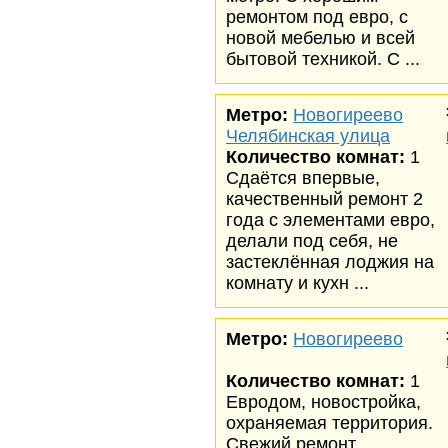
ремонтом под евро, с
новой мебелью и всей
бытовой техникой. С ...
Метро:
Новогиреево
Челябинская улица
Количество комнат:
1
Сдаётся впервые,
качественный ремонт 2
года с элементами евро,
делали под себя, не
застеклённая лоджия на
комнату и кухн ...
Метро:
Новогиреево
Количество комнат:
1
Евродом, новостройка,
охраняемая территория.
Свежий ремонт.