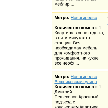
меблир ...
Метро:
Новогиреево
Количество комнат:
1
Квартира в зоне отдыха,
в пяти минутах от
станции. Вся
необходимая мебель
для комфортного
проживания, на кухне
все необх ...
Метро:
Новогиреево
Вешняковская улица
Количество комнат:
1
Дмитрий
Пешехонов.Красивый
подъезд с
консьержем.Квартира