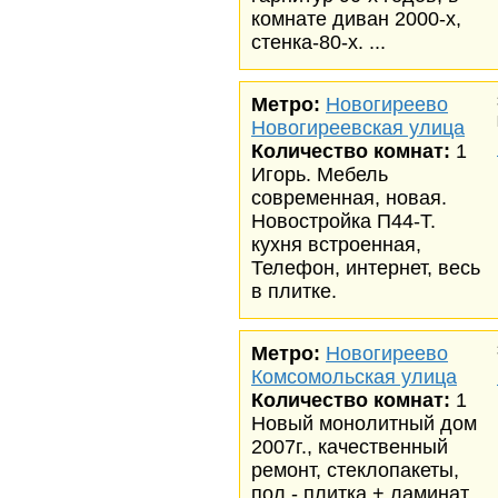
комнате диван 2000-х,
стенка-80-х. ...
Метро:
Новогиреево
Новогиреевская улица
Количество комнат:
1
Игорь. Мебель
современная, новая.
Новостройка П44-Т.
кухня встроенная,
Телефон, интернет, весь
в плитке.
Метро:
Новогиреево
Комсомольская улица
Количество комнат:
1
Новый монолитный дом
2007г., качественный
ремонт, стеклопакеты,
пол - плитка + ламинат.