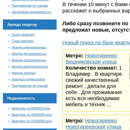
В течении 10 минут с Вами
Предложения по улицам
расскажет о выбранных ва
Загородная недвижимость
Либо сразу позвоните по 
Аренда квартир
предложат новые, отсут
Снять квартиру
Сдам квартиру
Новый поиск по базе кварт
Аренда однокомнатных
Аренда двухкомнатных
Метро:
Новогиреево
Аренда трехкомнатных
Вешняковская улица
Аренда многокомнатных
Количество комнат:
1
Аренда элитных
Владимир . В квартире
свежий качественный
Аренда в подмосковье
ремонт , делали для
Предложения по улицам
себя . Для проживания
есть вся необходимая
Недвижимость
мебель и техник ...
Квартиры до 6000000 млн
Квартиры до 10000000 млн
Метро:
Новогиреево
Квартиры до 15000000 млн
Новогиреевская улица