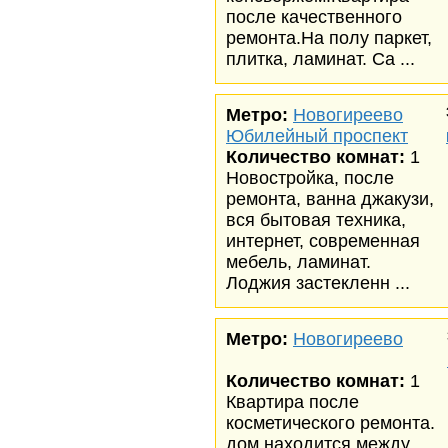
после качественного
ремонта.На полу паркет,
плитка, ламинат. Са ...
Метро:
Новогиреево
Юбилейный проспект
Количество комнат:
1
Новостройка, после
ремонта, ванна джакузи,
вся бытовая техника,
интернет, современная
мебель, ламинат.
Лоджия застекленн ...
Метро:
Новогиреево
Количество комнат:
1
Квартира после
косметического ремонта.
дом находится между