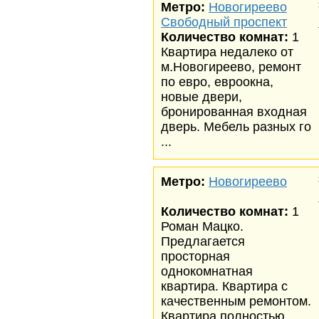
Метро:
Новогиреево
Свободный проспект
Количество комнат:
1
Квартира недалеко от
м.Новогиреево, ремонт
по евро, евроокна,
новые двери,
бронированная входная
дверь. Мебель разных го
...
Метро:
Новогиреево
Количество комнат:
1
Роман Мацко.
Предлагается
просторная
однокомнатная
квартира. Квартира с
качественным ремонтом.
Квартира полностью