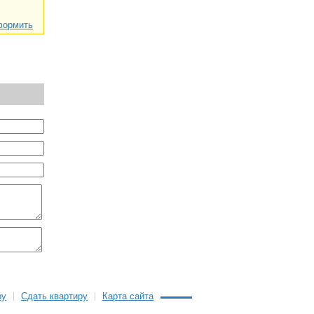
ормить
ру
Сдать квартиру
Карта сайта