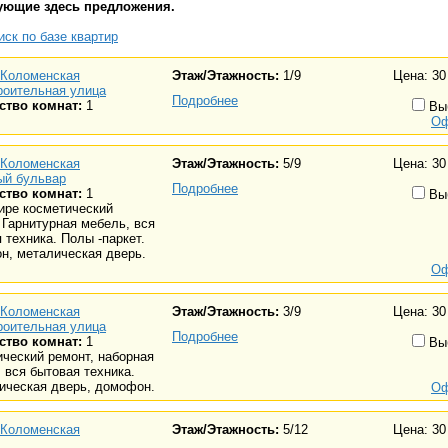
ующие здесь предложения.
ск по базе квартир
Коломенская
Этаж/Этажность:
1/9
Цена: 30
роительная улица
Подробнее
ство комнат:
1
Вы
Оф
Коломенская
Этаж/Этажность:
5/9
Цена: 30
ый бульвар
Подробнее
ство комнат:
1
Вы
ире косметический
 Гарнитурная мебель, вся
 техника. Полы -паркет.
н, металическая дверь.
Оф
Коломенская
Этаж/Этажность:
3/9
Цена: 30
роительная улица
Подробнее
ство комнат:
1
Вы
ческий ремонт, наборная
 вся бытовая техника.
ическая дверь, домофон.
Оф
Коломенская
Этаж/Этажность:
5/12
Цена: 30