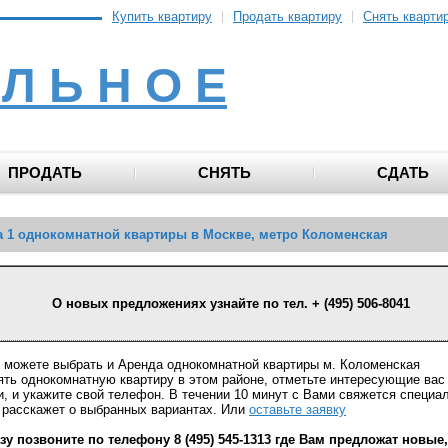
Купить квартиру
Продать квартиру
Снять кварти
 Л Ь Н О Е
ПРОДАТЬ
СНЯТЬ
СДАТЬ
 1 однокомнатной квартиры в Москве, метро Коломенская
О новых предложениях узнайте по тел. + (495) 506-8041
 можете выбрать и Аренда однокомнатной квартиры м. Коломенская
ять однокомнатную квартиру в этом районе, отметьте интересующие вас
и, и укажите свой телефон. В течении 10 минут с Вами свяжется специа
 расскажет о выбранных вариантах. Или
оставьте заявку
зу позвоните по телефону 8 (495) 545-1313 где Вам предложат новые,