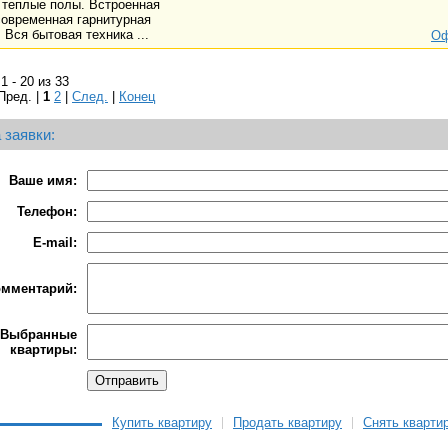
 теплые полы. Встроенная
современная гарнитурная
 Вся бытовая техника ...
Оф
1 - 20 из 33
Пред. |
1
2
|
След.
|
Конец
 заявки:
Ваше имя:
Телефон:
E-mail:
омментарий:
Выбранные
квартиры:
Купить квартиру
Продать квартиру
Снять кварти