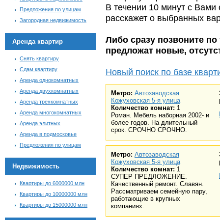
В течении 10 минут с Вами
Предложения по улицам
расскажет о выбранных ва
Загородная недвижимость
Либо сразу позвоните по 
Аренда квартир
предложат новые, отсут
Снять квартиру
Сдам квартиру
Новый поиск по базе кварт
Аренда однокомнатных
Аренда двухкомнатных
Метро:
Автозаводская
Кожуховская 5-я улица
Аренда трехкомнатных
Количество комнат:
1
Аренда многокомнатных
Роман. Мебель наборная 2002- и
более годов. На длительный
Аренда элитных
срок. СРОЧНО СРОЧНО.
Аренда в подмосковье
Предложения по улицам
Метро:
Автозаводская
Кожуховская 5-я улица
Недвижимость
Количество комнат:
1
СУПЕР ПРЕДЛОЖЕНИЕ.
Квартиры до 6000000 млн
Качественный ремонт. Славян.
Рассматриваем семейную пару,
Квартиры до 10000000 млн
работающие в крупных
Квартиры до 15000000 млн
компаниях.