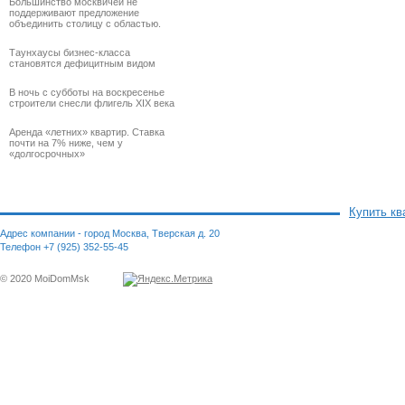
Большинство москвичей не
поддерживают предложение
объединить столицу с областью.
Таунхаусы бизнес-класса
становятся дефицитным видом
В ночь с субботы на воскресенье
строители снесли флигель XIX века
Аренда «летних» квартир. Ставка
почти на 7% ниже, чем у
«долгосрочных»
Купить кв
Адрес компании - город Москва, Тверская д. 20
Телефон +7 (925) 352-55-45
© 2020 MoiDomMsk