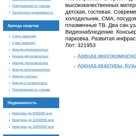
высококачественных матери
Предложения по улицам
детская, гостевая. Соврем
Загородная недвижимость
холодильник, СМА, посудо
плазменные ТВ. Два сан.уз
Аренда квартир
Видеонаблюдение. Консьер
Снять квартиру
парковка. Развитая инфраст
Сдам квартиру
Лот: 321953
Аренда однокомнатных
Аренда многокомнатно
Аренда двухкомнатных
Аренда трехкомнатных
Аренда квартиры, Куз
Аренда многокомнатных
Аренда элитных
Аренда в подмосковье
Предложения по улицам
Недвижимость
Квартиры до 6000000 млн
Квартиры до 10000000 млн
Квартиры до 15000000 млн