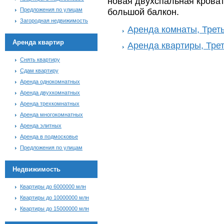
новая двухспальная кроват
Предложения по улицам
большой балкон.
Загородная недвижимость
Аренда комнаты, Трет
Аренда квартир
Аренда квартиры, Тре
Снять квартиру
Сдам квартиру
Аренда однокомнатных
Аренда двухкомнатных
Аренда трехкомнатных
Аренда многокомнатных
Аренда элитных
Аренда в подмосковье
Предложения по улицам
Недвижимость
Квартиры до 6000000 млн
Квартиры до 10000000 млн
Квартиры до 15000000 млн