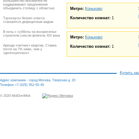
Большинство москвичей не
поддерживают предложение
объединить столицу с областью.
Метро:
Коньково
Количество комнат:
1
Таунхаусы бизнес-класса
становятся дефицитным видом
В ночь с субботы на воскресенье
строители снесли флигель XIX века
Метро:
Коньково
Аренда «летних» квартир. Ставка
Количество комнат:
1
почти на 7% ниже, чем у
«долгосрочных»
Купить кв
Адрес компании - город Москва, Тверская д. 20
Телефон +7 (925) 352-55-45
© 2020 MoiDomMsk