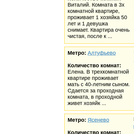
Виталий. Комната в 3х
комнатной квартире,
проживает 1 хозяйка 50
лет и 1 девушка
снимает. Квартира очень
чистая, после к ...
Метро:
Алтуфьево
Количество комнат:
Елена. В трехкомнатной
квартире проживает
мать с 40-летним сыном.
Сдается за проходная
комната, в проходной
живет хозяйк ...
Метро:
Ясенево
Количество комнат: