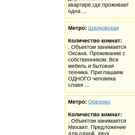
квартире,где проживает
одна ...
Метро:
Щелковская
Количество комнат:
. Объектом занимается
Оксана. Проживание с
собственником. Вся
мебель и бытовая
техника. Приглашаем
ОДНОГО человека
славя ...
Метро:
Орехово
Количество комнат:
. Объектом занимается
Михаил. Предложение
для одной, двух