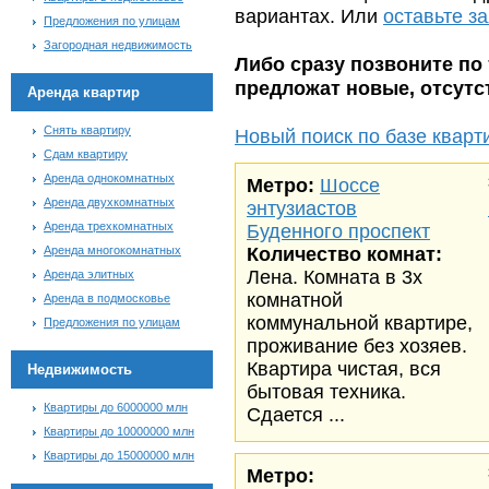
вариантах. Или
оставьте з
Предложения по улицам
Загородная недвижимость
Либо сразу позвоните по 
предложат новые, отсут
Аренда квартир
Снять квартиру
Новый поиск по базе кварт
Сдам квартиру
Аренда однокомнатных
Метро:
Шоссе
Аренда двухкомнатных
энтузиастов
Аренда трехкомнатных
Буденного проспект
Аренда многокомнатных
Количество комнат:
Лена. Комната в 3х
Аренда элитных
комнатной
Аренда в подмосковье
коммунальной квартире,
Предложения по улицам
проживание без хозяев.
Квартира чистая, вся
Недвижимость
бытовая техника.
Квартиры до 6000000 млн
Сдается ...
Квартиры до 10000000 млн
Квартиры до 15000000 млн
Метро: