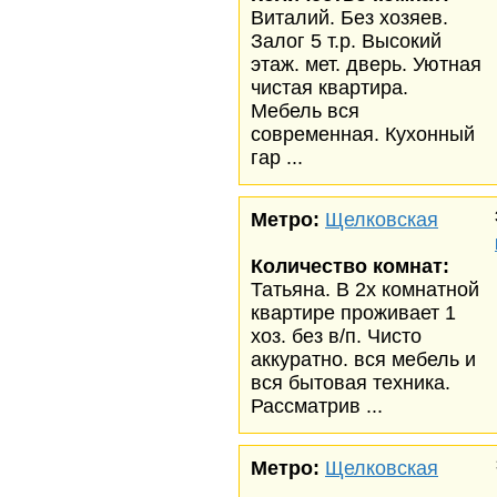
Виталий. Без хозяев.
Залог 5 т.р. Высокий
этаж. мет. дверь. Уютная
чистая квартира.
Мебель вся
современная. Кухонный
гар ...
Метро:
Щелковская
Количество комнат:
Татьяна. В 2х комнатной
квартире проживает 1
хоз. без в/п. Чисто
аккуратно. вся мебель и
вся бытовая техника.
Рассматрив ...
Метро:
Щелковская